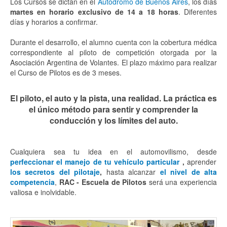
Los Cursos se dictan en el
Autódromo de Buenos Aires
, los días
martes en horario exclusivo de 14 a 18 horas
. Diferentes
días y horarios a confirmar.
Durante el desarrollo, el alumno cuenta con la cobertura médica
correspondiente al piloto de competición otorgada por la
Asociación Argentina de Volantes. El plazo máximo para realizar
el Curso de Pilotos es de 3 meses.
El piloto, el auto y la pista, una realidad. La práctica es
el único método para sentir y comprender la
conducción y los límites del auto.
Cualquiera sea tu idea en el automovilismo, desde
perfeccionar el manejo de tu vehículo particular
,
aprender
los secretos del pilotaje
,
hasta alcanzar
el nivel de alta
competencia
,
RAC - Escuela de Pilotos
será una experiencia
valiosa e inolvidable.