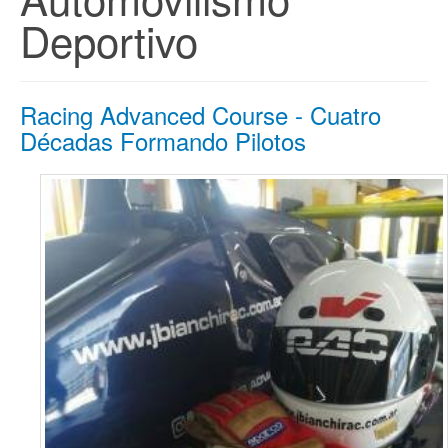
Deportivo
Racing Advanced Course - Cuatro
Décadas Formando Pilotos