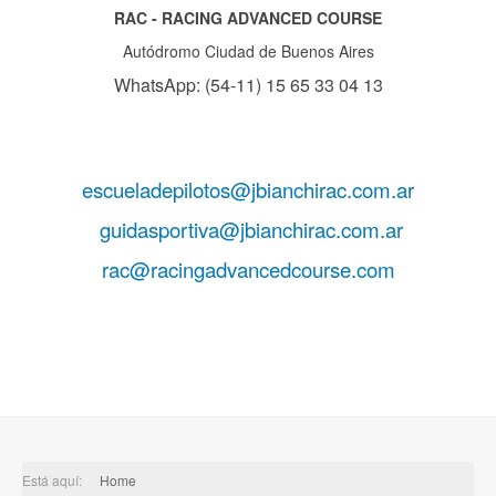
RAC - RACING ADVANCED COURSE
Autódromo Ciudad de Buenos Aires
WhatsApp: (54-11) 15 65 33 04 13
escueladepilotos@jbianchirac.com.ar
guidasportiva@jbianchirac.com.ar
rac@racingadvancedcourse.com
Está aquí:
Home