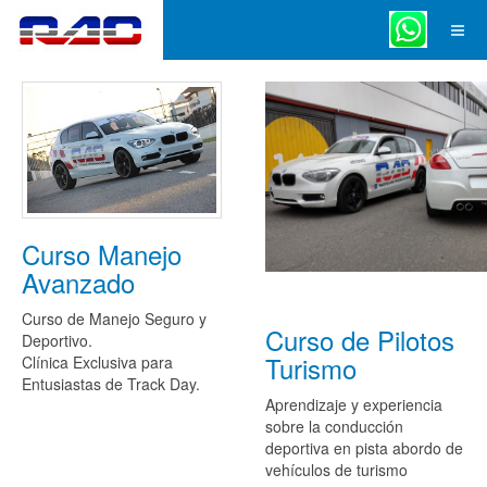
Curso Manejo
Avanzado
Curso de Manejo Seguro y
Curso de Pilotos
Deportivo.
Turismo
Clínica Exclusiva para
Entusiastas de Track Day.
Aprendizaje y experiencia
sobre la conducción
deportiva en pista abordo de
vehículos de turismo